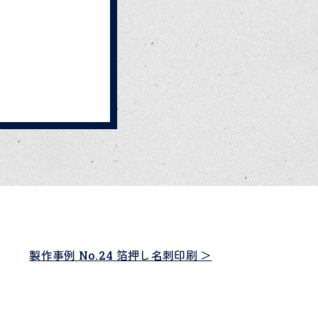
。
。
製作事例 No.24 箔押し名刺印刷 ＞