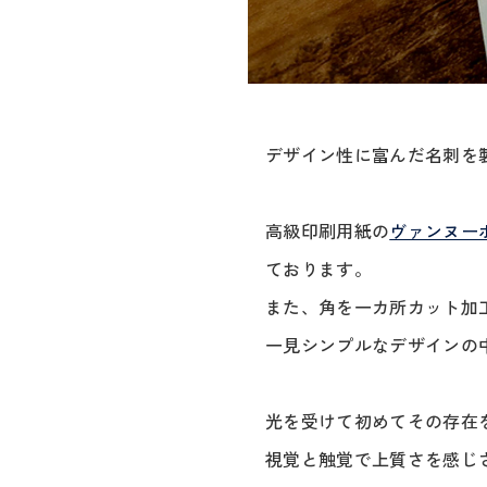
デザイン性に富んだ名刺を
高級印刷用紙の
ヴァンヌーボ
ております。
また、角を一カ所カット加
一見シンプルなデザインの
光を受けて初めてその存在
視覚と触覚で上質さを感じ