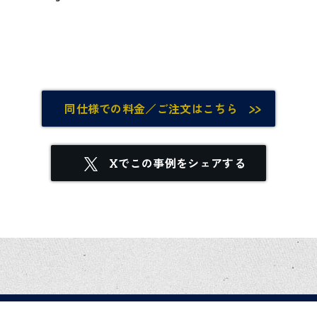
同仕様での料金／ご注文はこちら
Xでこの事例をシェアする