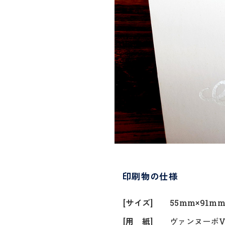
印刷物の仕様
[サイズ]
55mm×91m
[用 紙]
ヴァンヌーボV-