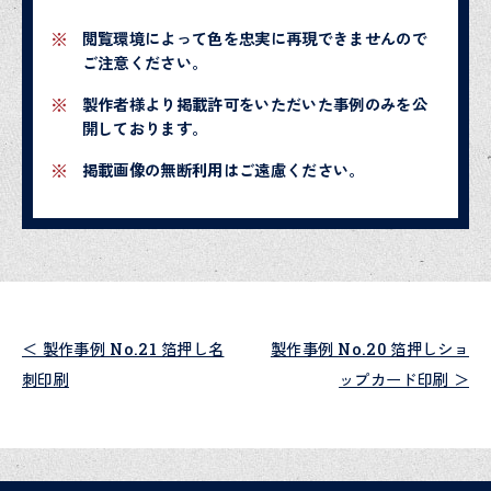
閲覧環境によって色を忠実に再現できませんので
ご注意ください。
製作者様より掲載許可をいただいた事例のみを公
開しております。
掲載画像の無断利用はご遠慮ください。
＜ 製作事例 No.21 箔押し名
製作事例 No.20 箔押しショ
刺印刷
ップカード印刷 ＞