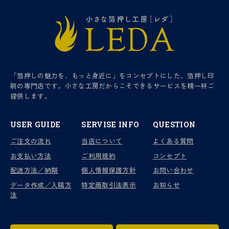
「箔押しの魅力を、もっと身近に」をコンセプトにした、箔押し印
刷の専門店です。小さな工房だからこそできるサービスを精一杯ご
提供します。
USER GUIDE
SERVISE INFO
QUESTION
ご注文の流れ
当店について
よくある質問
お支払い方法
ご利用規約
コンセプト
配送方法／納期
個人情報保護方針
お問い合わせ
データ作成／入稿方
特定商取引法表示
お知らせ
法