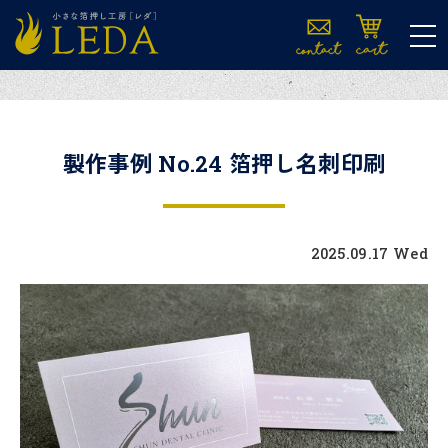
tog
製作事例 No.24 箔押し名刺印刷
2025.09.17 Wed