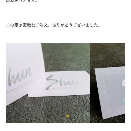
印象を与えます。
この度は素敵なご注文、ありがとうございました。