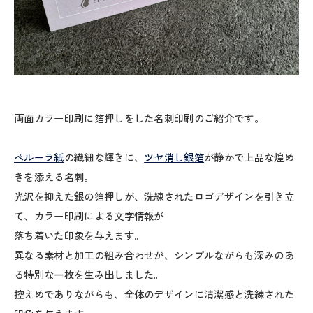
両面カラー印刷に箔押しをした名刺印刷のご紹介です。
ペルーラ紙
の繊細な輝きに、
ツヤ消し銀箔
が静かで上品な煌め
きを添える名刺。
光沢を抑えた銀の箔押しが、洗練されたロゴデザインを引き立
て、カラー印刷による文字情報が
落ち着いた印象を与えます。
異なる素材と加工の組み合わせが、シンプルながらも深みのあ
る特別な一枚を生み出しました。
控えめでありながらも、全体のデザインに清潔感と洗練された