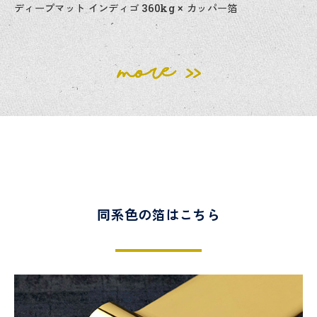
ディープマット インディゴ 360kg × カッパー箔
同系色の箔はこちら