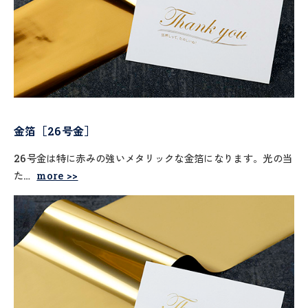
金箔［26号金］
26号金は特に赤みの強いメタリックな金箔になります。光の当
た…
more >>