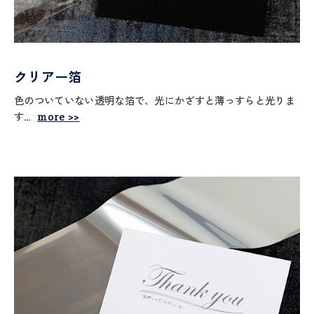
クリアー箔
色のついていない透明な箔で、光にかざすと薄っすらと光りま
す…
more >>