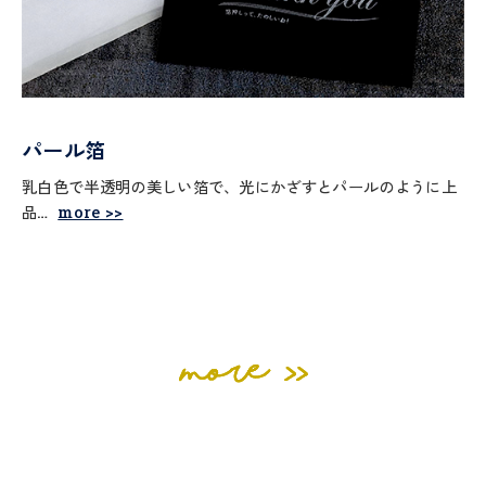
パール箔
乳白色で半透明の美しい箔で、光にかざすとパールのように上
品…
more >>