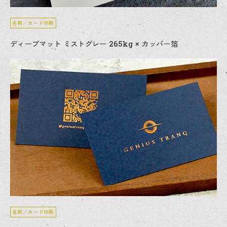
名刺／カード印刷
ディープマット ミストグレー 265kg × カッパー箔
名刺／カード印刷