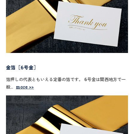
金箔［6号金］
箔押しの代表ともいえる定番の箔です。 6号金は関西地方で一
般…
more >>