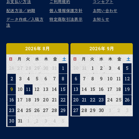
お支払い方法
ご利用規約
コンセプト
配送方法／納期
個人情報保護方針
お問い合わせ
データ作成／入稿方
特定商取引法表示
お知らせ
法
2026年 8月
2026年 9月
日
月
火
水
木
金
土
日
月
火
水
木
金
土
26
27
28
29
30
31
1
30
31
1
2
3
4
5
2
3
4
5
6
7
8
6
7
8
9
10
11
12
9
10
11
12
13
14
15
13
14
15
16
17
18
19
16
17
18
19
20
21
22
20
21
22
23
24
25
26
23
24
25
26
27
28
29
27
28
29
30
1
2
3
30
31
1
2
3
4
5