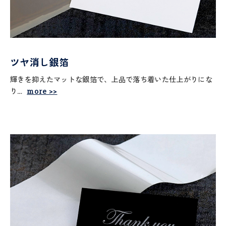
ツヤ消し銀箔
輝きを抑えたマットな銀箔で、上品で落ち着いた仕上がりにな
り…
more >>