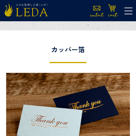
tog
カッパー箔