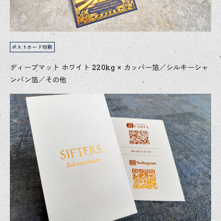
ポストカード印刷
ディープマット ホワイト 220kg × カッパー箔／シルキーシャ
ンパン箔／その他