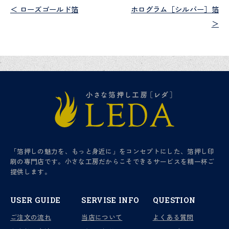
＜ ローズゴールド箔
ホログラム［シルバー］箔
＞
「箔押しの魅力を、もっと身近に」をコンセプトにした、箔押し印
刷の専門店です。小さな工房だからこそできるサービスを精一杯ご
提供します。
USER GUIDE
SERVISE INFO
QUESTION
ご注文の流れ
当店について
よくある質問