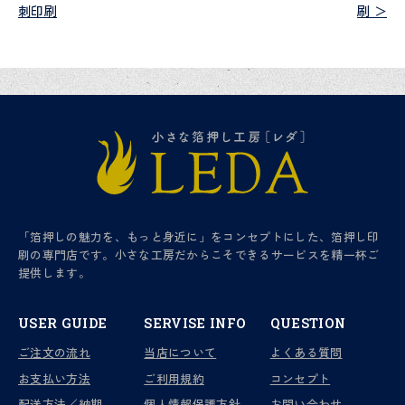
刺印刷
刷 ＞
「箔押しの魅力を、もっと身近に」をコンセプトにした、箔押し印
刷の専門店です。小さな工房だからこそできるサービスを精一杯ご
提供します。
USER GUIDE
SERVISE INFO
QUESTION
ご注文の流れ
当店について
よくある質問
お支払い方法
ご利用規約
コンセプト
配送方法／納期
個人情報保護方針
お問い合わせ