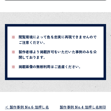
閲覧環境によって色を忠実に再現できませんので
ご注意ください。
製作者様より掲載許可をいただいた事例のみを公
開しております。
掲載画像の無断利用はご遠慮ください。
＜ 製作事例 No.6 箔押し名
製作事例 No.4 箔押し名刺印