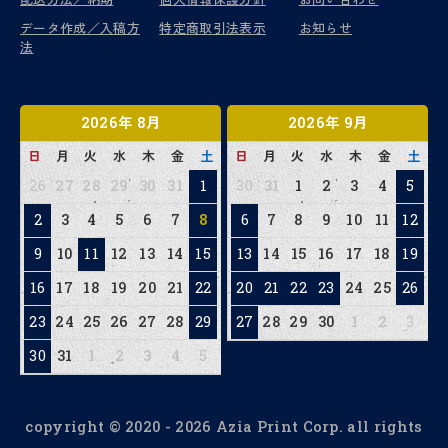
データ作成／入稿方
特定商取引法表示
お知らせ
法
2026年 8月
2026年 9月
日
月
火
水
木
金
土
日
月
火
水
木
金
土
26
27
28
29
30
31
1
30
31
1
2
3
4
5
2
3
4
5
6
7
8
6
7
8
9
10
11
12
9
10
11
12
13
14
15
13
14
15
16
17
18
19
16
17
18
19
20
21
22
20
21
22
23
24
25
26
23
24
25
26
27
28
29
27
28
29
30
1
2
3
30
31
1
2
3
4
5
copyright © 2020 - 2026 Azia Print Corp. all rights